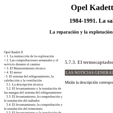
Opel Kadet
1984-1991. La sa
La reparación y la explotación
Opel Kadett E
+
1. La instrucción de la explotación
+
2. Las comprobaciones semanales y el
5.7.3. El termocaptado
servicio durante el camino
+
3. El Mantenimiento técnico
+
4. El motor
LAS NOTICIAS GENERA
-
5. El sistema del refrigeramiento, la
calefacción y la ventilación
Miráis la descripción corresp
5.1. La descripción técnica
5.2. El levantamiento y la instalación de
las mangas del sistema del refrigeramiento
5.3. El levantamiento, la comprobación y
la instalación del radiador
5.4. El levantamiento, la comprobación y
la instalación del termostato
5.5. El levantamiento y la instalación de