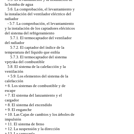
la bomba de agua
5.6. La comprobación, el levantamiento y
la instalación del ventilador eléctrico del
radiador
-
5.7. La comprobación, el levantamiento
y la instalación de los captadores eléctricos
del sistema del refrigeramiento
5.7.1. El termocaptador del ventilador
del radiador
5.7.2. El captador del índice de la
temperatura del líquido que enfría
5.7.3. El termocaptador del sistema
vpryska del combustible
5.8. El sistema de la calefacción y la
ventilación
+
5.9. Los elementos del sistema de la
calefacción
+
6. Los sistemas de combustible y de
escape
+
7. El sistema del lanzamiento y el
cargador
+
8. El sistema del encendido
+
9. El enganche
+
10. Las Cajas de cambios y los árboles de
impulsión
+
11. El sistema de freno
+
12. La suspensión y la dirección
+
13. La carrocería