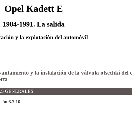
Opel Kadett E
1984-1991. La salida
ación y la explotación del automóvil
evantamiento y la instalación de la válvula otsechki del 
rta
AS GENERALES
ción 6.3.10
.