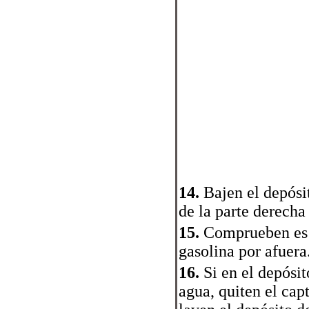
14.
Bajen el depósi
de la parte derecha
15.
Comprueben es v
gasolina por afuera
16.
Si en el depósit
agua, quiten el cap