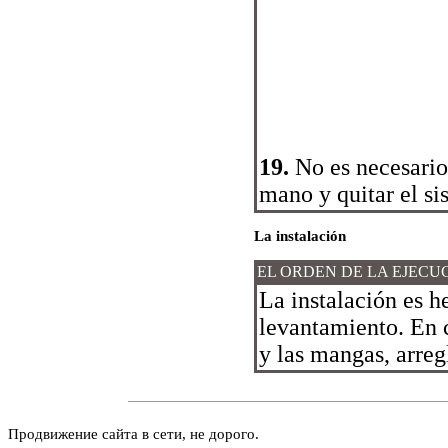
19.
No es necesario
mano y quitar el si
La instalación
EL ORDEN DE LA EJECU
La instalación es h
levantamiento. En c
y las mangas, arreg
Продвижение сайта в сети, не дорого.