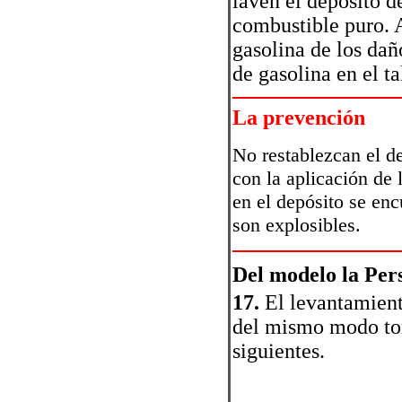
laven el depósito d
combustible puro. A
gasolina de los dañ
de gasolina en el ta
La prevención
No restablezcan el d
con la aplicación de 
en el depósito se en
son explosibles.
Del modelo la Pers
17.
El levantamient
del mismo modo to
siguientes.