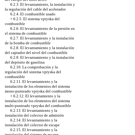
6.2.3. El levantamiento, la instalación y
la regulación del cable del acelerador
6.2.4. El combustible usado
+
6.2.5. El sistema vpryska del
combustible
6.2.6. El levantamiento de la presión en
el sistema de combustible
6.2.7. El levantamiento y la instalación
de la bomba de combustible
6.2.8. El levantamiento y la instalación
del captador del nivel del combustible
6.2.9. El levantamiento y la instalación
del depósito de gasolina
6.2.10. La comprobación y la
regulación del sistema vpryska del
combustible
6.2.11. El levantamiento y la
instalación de los elementos del sistema
mono-punteado vpryska del combustible
+
6.2.12. El levantamiento y la
instalación de los elementos del sistema
multi-punteado vpryska del combustible
6.2.13. El levantamiento y la
instalación del colector de admisión
6.2.14. El levantamiento y la
instalación del colector de escape
6.2.15. El levantamiento y la
instalación del sistema de escape