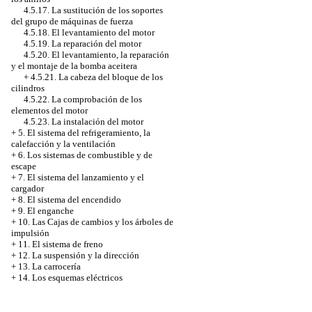
4.5.17. La sustitución de los soportes
del grupo de máquinas de fuerza
4.5.18. El levantamiento del motor
4.5.19. La reparación del motor
4.5.20. El levantamiento, la reparación
y el montaje de la bomba aceitera
+
4.5.21. La cabeza del bloque de los
cilindros
4.5.22. La comprobación de los
elementos del motor
4.5.23. La instalación del motor
+
5. El sistema del refrigeramiento, la
calefacción y la ventilación
+
6. Los sistemas de combustible y de
escape
+
7. El sistema del lanzamiento y el
cargador
+
8. El sistema del encendido
+
9. El enganche
+
10. Las Cajas de cambios y los árboles de
impulsión
+
11. El sistema de freno
+
12. La suspensión y la dirección
+
13. La carrocería
+
14. Los esquemas eléctricos