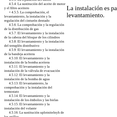
4.5.4. La sustitución del aceite de motor
La instalación es pa
y el filtro aceitero
+
4.5.5. La comprobación, el
levantamiento.
levantamiento, la instalación y la
regulación del cinturón dentado
4.5.6. La comprobación y la regulación
de la distribución de gas
4.5.7. El levantamiento y la instalación
de la cabeza del bloque de los cilindros
4.5.8. El levantamiento y la instalación
del terraplén distributivo
4.5.9. El levantamiento y la instalación
de la bandeja aceitera
4.5.10. El levantamiento y la
instalación de la bomba aceitera
4.5.11. El levantamiento y la
instalación de la válvula de evacuación
4.5.12. El levantamiento y la
instalación de la bomba de agua
4.5.13. El levantamiento, la
comprobación y la instalación del
termostato
4.5.14. El levantamiento y la
instalación de los émbolos y las bielas
4.5.15. El levantamiento y la
instalación del volante
4.5.16. La sustitución uplotnitelnyh de
los anillos