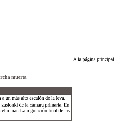
A la página principal
marcha muerta
 a un más alto escalón de la leva.
n zaslonki de la cámara primaria. En
reliminar. La regulación final de las