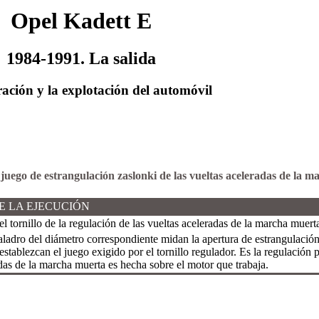
Opel Kadett E
1984-1991. La salida
ación y la explotación del automóvil
l juego de estrangulación zaslonki de las vueltas aceleradas de la 
E LA EJECUCIÓN
l tornillo de la regulación de las vueltas aceleradas de la marcha muerta
aladro del diámetro correspondiente midan la apertura de estrangulació
establezcan el juego exigido por el tornillo regulador. Es la regulación p
das de la marcha muerta es hecha sobre el motor que trabaja.