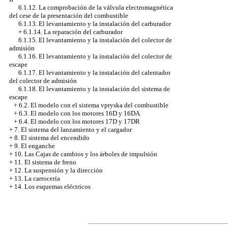
6.1.12. La comprobación de la válvula electromagnética
del cese de la presentación del combustible
6.1.13. El levantamiento y la instalación del carburador
+
6.1.14. La reparación del carburador
6.1.15. El levantamiento y la instalación del colector de
admisión
6.1.16. El levantamiento y la instalación del colector de
escape
6.1.17. El levantamiento y la instalación del calentador
del colector de admisión
6.1.18. El levantamiento y la instalación del sistema de
escape
+
6.2. El modelo con el sistema vpryska del combustible
+
6.3. El modelo con los motores 16D y 16DA
+
6.4. El modelo con los motores 17D y 17DR
+
7. El sistema del lanzamiento y el cargador
+
8. El sistema del encendido
+
9. El enganche
+
10. Las Cajas de cambios y los árboles de impulsión
+
11. El sistema de freno
+
12. La suspensión y la dirección
+
13. La carrocería
+
14. Los esquemas eléctricos