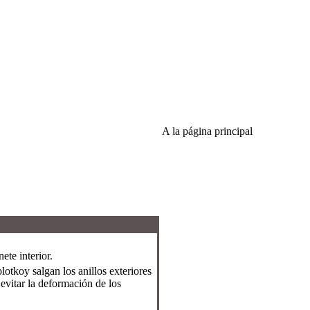
A la página principal
ete interior.
otkoy salgan los anillos exteriores
evitar la deformación de los