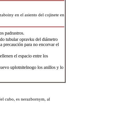
aboiny en el asiento del cojinete en
os padrastros.
ndo tubular opravku del diámetro
la precaución para no encorvar el
ellenen el espacio entre los
 nuevo uplotnitelnogo los anillos y lo
del cubo, es nerazbornym, al