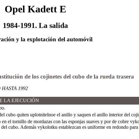
Opel Kadett E
1984-1991. La salida
ación y la explotación del automóvil
ustitución de los cojinetes del cubo de la rueda trasera
HASTA 1992
E LA EJECUCIÓN
bo.
el cubo quiten uplotnitelnoe el anillo y saquen el anillo interior del cojin
 en el tornillo de mordazas con las esponjas suaves y por de cobre vykol
es del cubo. Además vykolotku establezcan es uniforme en redondo para 