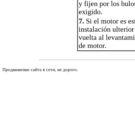
y fijen por los bu
exigido.
7.
Si el motor es es
instalación ulterio
vuelta al levantami
de motor.
Продвижение сайта в сети, не дорого.