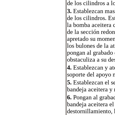
de los cilindros a l
3.
Establezcan masl
de los cilindros. 
la bomba aceitera 
de la sección redon
apretado su momen
los bulones de la 
pongan al grabado 
obstaculiza a su de
4.
Establezcan y ato
soporte del apoyo 
5.
Establezcan el s
bandeja aceitera y 
6.
Pongan al grabado
bandeja aceitera el
destornillamiento, 