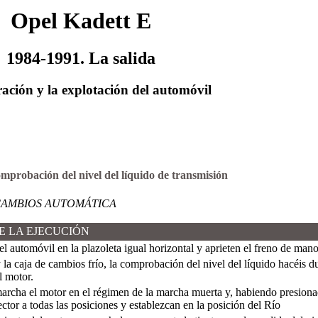
Opel Kadett E
1984-1991. La salida
ación y la explotación del automóvil
omprobación del nivel del líquido de transmisión
CAMBIOS AUTOMÁTICA
E LA EJECUCIÓN
l automóvil en la plazoleta igual horizontal y aprieten el freno de mano
 la caja de cambios frío, la comprobación del nivel del líquido hacéis 
l motor.
cha el motor en el régimen de la marcha muerta y, habiendo presionado
ector a todas las posiciones y establezcan en la posición del Río