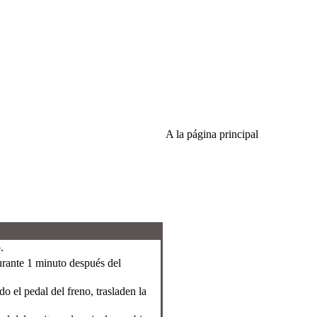
A la página principal
.
durante 1 minuto después del
 el pedal del freno, trasladen la