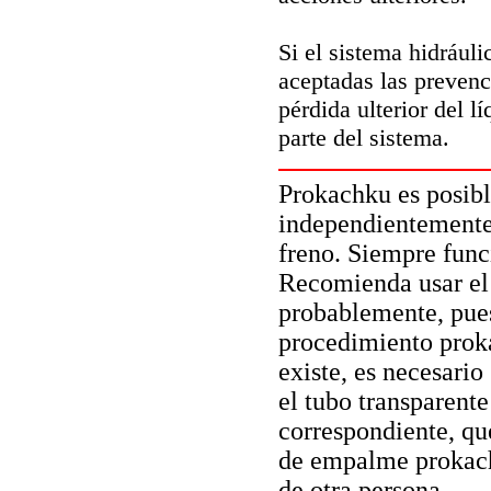
Si el sistema hidrául
aceptadas las prevenc
pérdida ulterior del 
parte del sistema.
Prokachku es posibl
independientemente,
freno. Siempre func
Recomienda usar el 
probablemente, pues
procedimiento proka
existe, es necesario
el tubo transparente
correspondiente, qu
de empalme prokach
de otra persona.